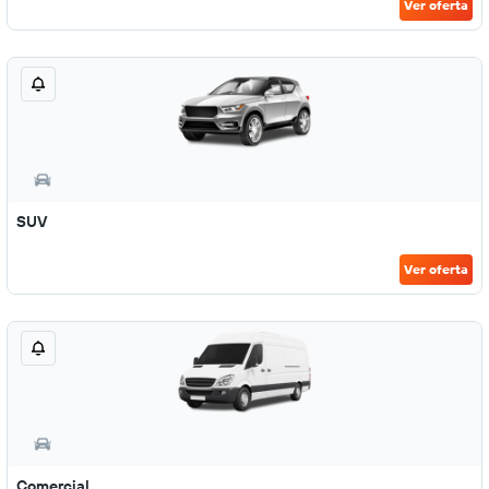
Ver oferta
SUV
Ver oferta
Comercial