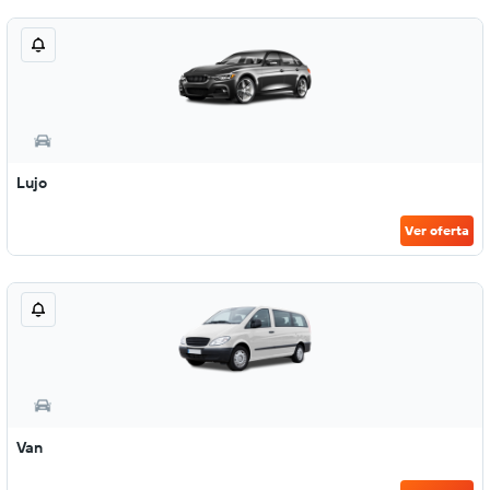
Lujo
Ver oferta
Van