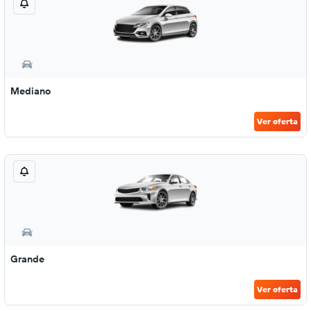
Mediano
Ver oferta
Grande
Ver oferta