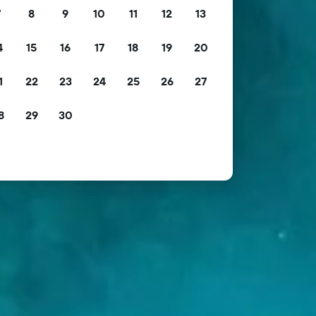
7
8
9
10
11
12
13
4
15
16
17
18
19
20
1
22
23
24
25
26
27
8
29
30