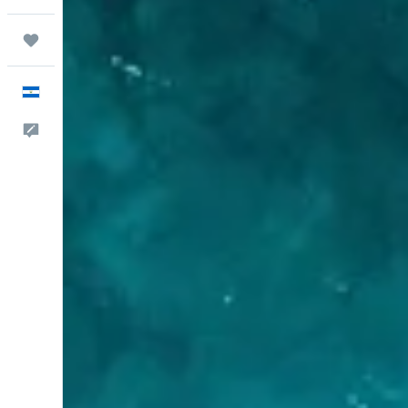
Trips
Español
Comentarios