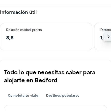
Información útil
Relación calidad-precio
Distanc
8,5
1,3 
Todo lo que necesitas saber para
alojarte en Bedford
Completa tu viaje
Destinos populares