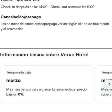
Check-in después de las 14:00 - Check-out antes de las 11:00
Cancelación/prepago
Las políticas de cancelación/prepago varían según el tipo de habitación
y el proveedor.
Información básica sobre Verve Hotel
Temporada baja
Tempor
marzo
mar
Mes más barato para alojarse. En promedio, el precio
Mes má
baja un
0%
.
sube 