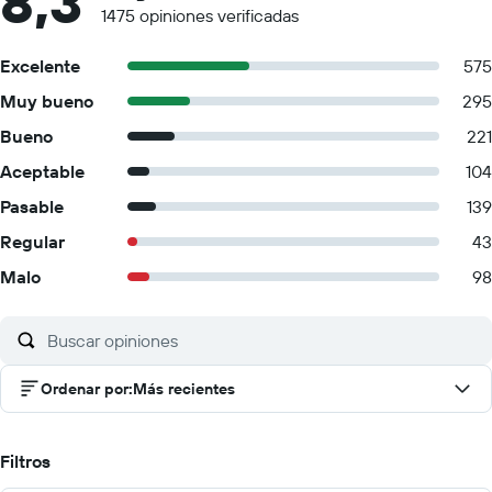
8,3
1475 opiniones verificadas
Excelente
575
Muy bueno
295
Bueno
221
Aceptable
104
Pasable
139
Regular
43
Malo
98
Ordenar por
:
Más recientes
Filtros