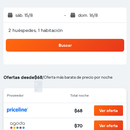
sáb. 15/8
-
dom. 16/8
2 huéspedes, 1 habitación
Buscar
Ofertas desde
$68
/
Oferta más barata de precio por noche
Proveedor
Total noche
$68
Ver oferta
$70
Ver oferta