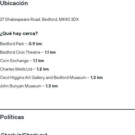
Ubicación
27 Shakespeare Road, Bedford, MK40 2DX
¿Qué hay cerca?
Bedford Park
0.9 km
Bedford Civic Theatre
1.1 km
Corn Exchange
1.1 km
Charles Wells Ltd
1.2 km
Cecil Higgins Art Gallery and Bedford Museum
1.3 km
John Bunyan Museum
1.3 km
Políticas
Check-in/Check-out