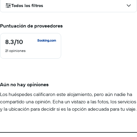
Todos los filtros
Puntuación de proveedores
8.3
/10
8.3
de
21 opiniones
10
Aún no hay opiniones
Los huéspedes calificaron este alojamiento, pero aún nadie ha
compartido una opinión. Echa un vistazo a las fotos, los servicios
y la ubicación para decidir si es la opción adecuada para tu viaje.