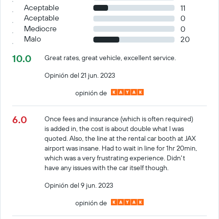
Aceptable
11
Aceptable
0
Mediocre
0
Malo
20
10.0
Great rates, great vehicle, excellent service.
Opinión del 21 jun. 2023
opinión de
6.0
Once fees and insurance (which is often required)
is added in, the cost is about double what I was
quoted. Also, the line at the rental car booth at JAX
airport was insane. Had to wait in line for 1hr 20min,
which was a very frustrating experience. Didn't
have any issues with the car itself though.
Opinión del 9 jun. 2023
opinión de