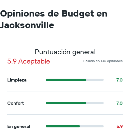
Opiniones de Budget en
Jacksonville
Puntuación general
5.9 Aceptable
Basado en 130 opiniones
Limpieza
7.0
Confort
7.0
En general
5.9