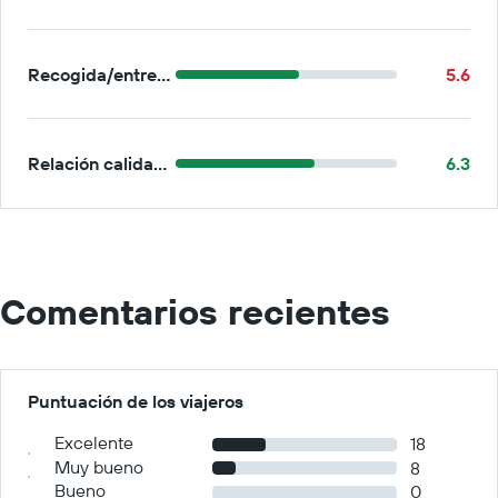
Recogida/entrega
5.6
Relación calidad-precio
6.3
Comentarios recientes
Puntuación de los viajeros
Excelente
18
Muy bueno
8
Bueno
0