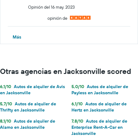
Opinión del 16 may. 2023
opinión de
Más
Otras agencias en Jacksonville scored
6,1/10
Autos de alquiler de Avis
5,0/10
Autos de alquiler de
en Jacksonville
Payless en Jacksonville
5,7/10
Autos de alquiler de
6,1/10
Autos de alquiler de
Thrifty en Jacksonville
Hertz en Jacksonville
8,1/10
Autos de alquiler de
7,8/10
Autos de alquiler de
Alamo en Jacksonville
Enterprise Rent-A-Car en
Jacksonville