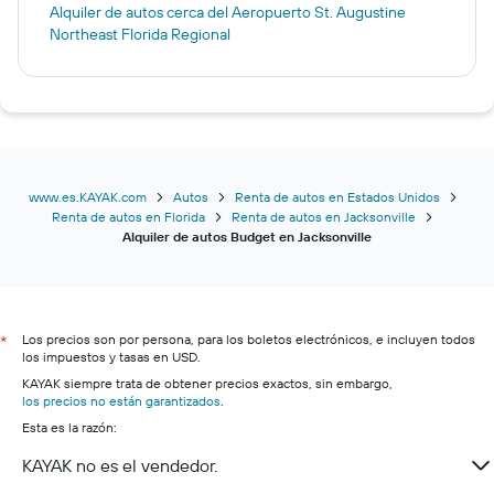
Alquiler de autos cerca del Aeropuerto St. Augustine
Northeast Florida Regional
www.es.KAYAK.com
Autos
Renta de autos en Estados Unidos
Renta de autos en Florida
Renta de autos en Jacksonville
Alquiler de autos Budget en Jacksonville
Los precios son por persona, para los boletos electrónicos, e incluyen todos
*
los impuestos y tasas en USD.
KAYAK siempre trata de obtener precios exactos, sin embargo,
los precios no están garantizados
.
Esta es la razón:
KAYAK no es el vendedor.