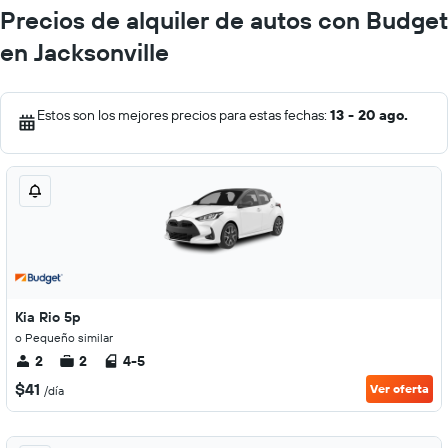
Precios de alquiler de autos con Budget
en Jacksonville
Estos son los mejores precios para estas fechas:
13 - 20 ago.
Kia Rio 5p
o Pequeño similar
2
2
4-5
$41
Ver oferta
/día