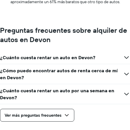
indica
aproximadamente un 61% más baratos que otro tipo de autos.
el
precio
más
barato
de
Preguntas frecuentes sobre alquiler de
un
autos en Devon
auto
de
renta
por
¿Cuánto cuesta rentar un auto en Devon?
empresa.
¿Cómo puedo encontrar autos de renta cerca de mí
en Devon?
¿Cuánto cuesta rentar un auto por una semana en
Devon?
Ver más preguntas frecuentes