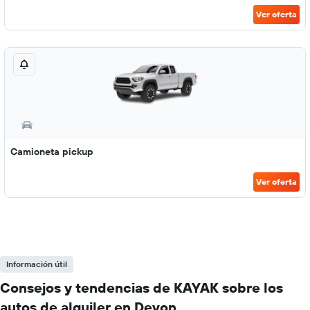
Ver oferta
Camioneta pickup
Ver oferta
Información útil
Consejos y tendencias de KAYAK sobre los
autos de alquiler en Devon