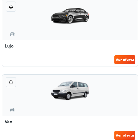
Lujo
Ver oferta
Van
Ver oferta