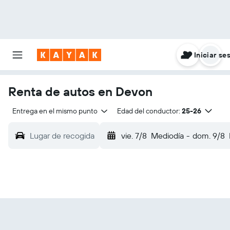
Iniciar se
Renta de autos en Devon
Entrega en el mismo punto
Edad del conductor:
25-26
Lugar de recogida
vie. 7/8
Mediodía
-
dom. 9/8