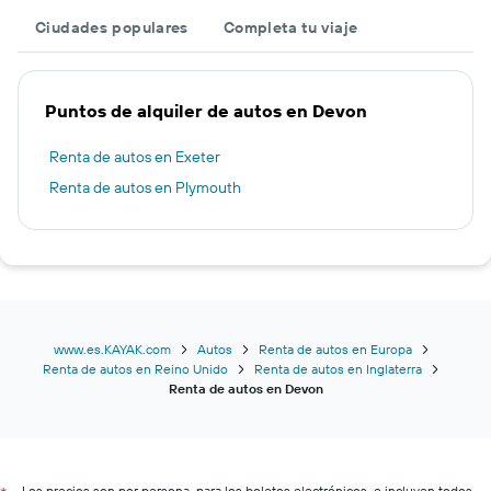
Ciudades populares
Completa tu viaje
Puntos de alquiler de autos en Devon
Renta de autos en Exeter
Renta de autos en Plymouth
www.es.KAYAK.com
Autos
Renta de autos en Europa
Renta de autos en Reino Unido
Renta de autos en Inglaterra
Renta de autos en Devon
Los precios son por persona, para los boletos electrónicos, e incluyen todos