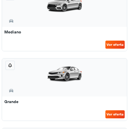
Mediano
Ver oferta
Grande
Ver oferta