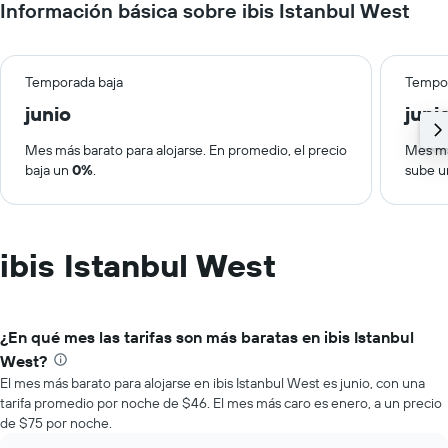
Información básica sobre ibis Istanbul West
Temporada baja
Tempor
junio
juni
Mes más barato para alojarse. En promedio, el precio
Mes má
baja un
0%
.
sube 
ibis Istanbul West
¿En qué mes las tarifas son más baratas en ibis Istanbul
West?
El mes más barato para alojarse en ibis Istanbul West es junio, con una
tarifa promedio por noche de $46. El mes más caro es enero, a un precio
de $75 por noche.