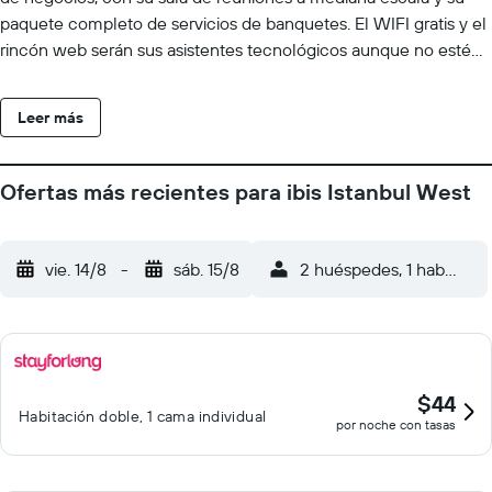
paquete completo de servicios de banquetes. El WIFI gratis y el
rincón web serán sus asistentes tecnológicos aunque no esté
en su oficina.
Leer más
Ofertas más recientes para ibis Istanbul West
vie. 14/8
-
sáb. 15/8
2 huéspedes, 1 habitació
$44
Habitación doble, 1 cama individual
por noche con tasas