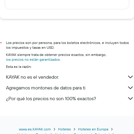
Los precios son por persona, para los boletos electrónicos, e incluyen todos
*
los impuestos y tasas en USD.
KAYAK siempre trata de obtener precios exactos, sin embargo,
los precios no están garantizados
.
Esta es la razón:
KAYAK no es el vendedor.
Agregamos montones de datos para ti
¿Por qué los precios no son 100% exactos?
www.es.KAYAK.com
Hoteles
Hoteles en Europa