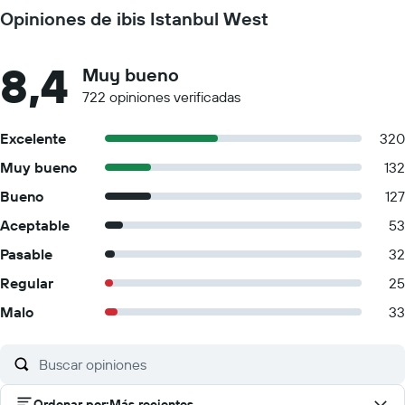
Opiniones de ibis Istanbul West
8,4
Muy bueno
722 opiniones verificadas
Excelente
320
Muy bueno
132
Bueno
127
Aceptable
53
Pasable
32
Regular
25
Malo
33
Ordenar por
:
Más recientes