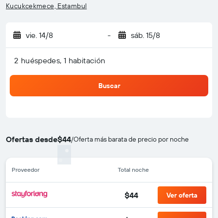
Kucukcekmece, Estambul
vie. 14/8
-
sáb. 15/8
2 huéspedes, 1 habitación
Buscar
Ofertas desde
$44
/
Oferta más barata de precio por noche
Proveedor
Total noche
$44
Ver oferta