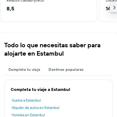
Relación calidad-precio
Distanc
8,5
14,2
Todo lo que necesitas saber para
alojarte en Estambul
Completa tu viaje
Destinos populares
Completa tu viaje a Estambul
Vuelos a Estambul
Alquiler de autos en Estambul
Hoteles en Estambul