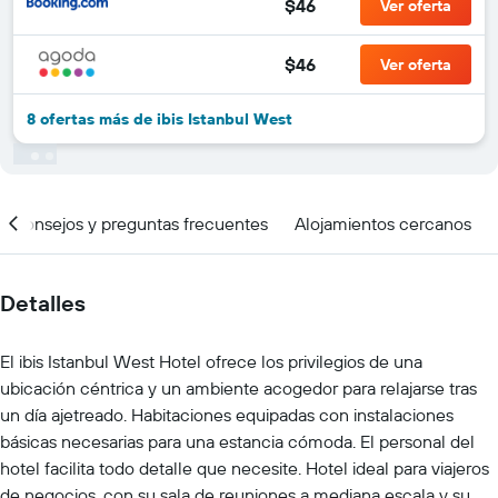
$46
Ver oferta
$46
Ver oferta
8 ofertas más de ibis Istanbul West
Consejos y preguntas frecuentes
Alojamientos cercanos
Detalles
El ibis Istanbul West Hotel ofrece los privilegios de una
ubicación céntrica y un ambiente acogedor para relajarse tras
un día ajetreado. Habitaciones equipadas con instalaciones
básicas necesarias para una estancia cómoda. El personal del
hotel facilita todo detalle que necesite. Hotel ideal para viajeros
de negocios, con su sala de reuniones a mediana escala y su