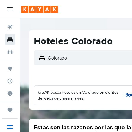
Vuelos
Hoteles Colorado
Hoteles
Autos
Explore
Rastreador
KAYAK busca hoteles en Colorado en cientos
Cuándo ir
de webs de viajes a la vez
Trips
Estas son las razones por las que l
Español