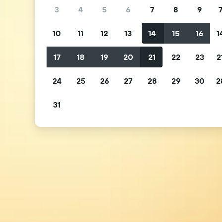
3
4
5
6
7
8
9
10
11
12
13
14
15
16
1
17
18
19
20
21
22
23
2
24
25
26
27
28
29
30
2
31