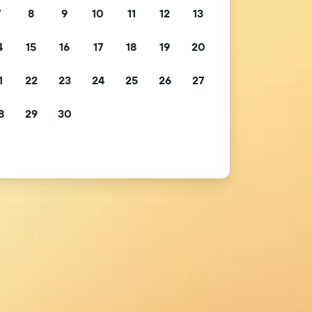
7
8
9
10
11
12
13
4
15
16
17
18
19
20
1
22
23
24
25
26
27
8
29
30