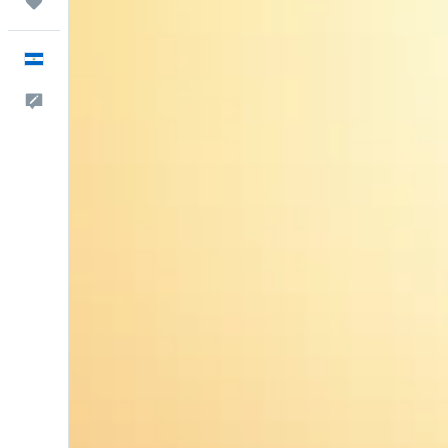
Trips
Español
Comentarios