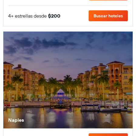
4+ estrellas desde
$200
Buscar hoteles
Naples