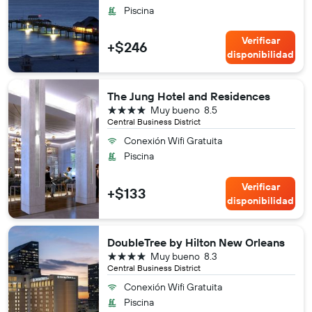
Piscina
Verificar
+$246
disponibilidad
The Jung Hotel and Residences
4 estrellas
Muy bueno
8.5
Central Business District
Conexión Wifi Gratuita
Piscina
Verificar
+$133
disponibilidad
DoubleTree by Hilton New Orleans
4 estrellas
Muy bueno
8.3
Central Business District
Conexión Wifi Gratuita
Piscina