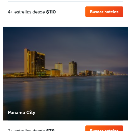
4+ estrellas desde
$110
Buscar hoteles
Panama City
3+ estrellas desde
$79
Buscar hoteles