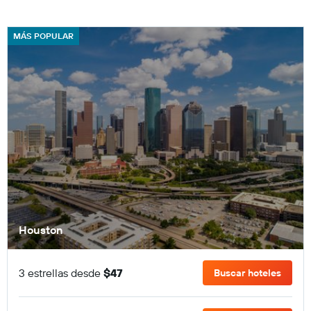
MÁS POPULAR
Houston
3 estrellas desde
$47
Buscar hoteles