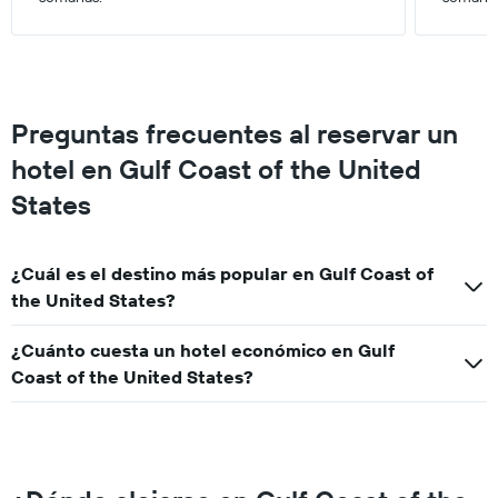
partir
de
los
últimos
3 días.
Preguntas frecuentes al reservar un
hotel en Gulf Coast of the United
States
¿Cuál es el destino más popular en Gulf Coast of
the United States?
¿Cuánto cuesta un hotel económico en Gulf
Coast of the United States?