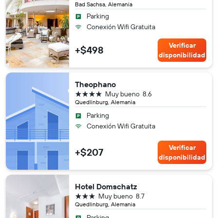
Bad Sachsa, Alemania
Parking
Conexión Wifi Gratuita
Verificar
+$498
disponibilidad
Theophano
4 estrellas
Muy bueno
8.6
Quedlinburg, Alemania
Parking
Conexión Wifi Gratuita
Verificar
+$207
disponibilidad
Hotel Domschatz
3 estrellas
Muy bueno
8.7
Quedlinburg, Alemania
Parking