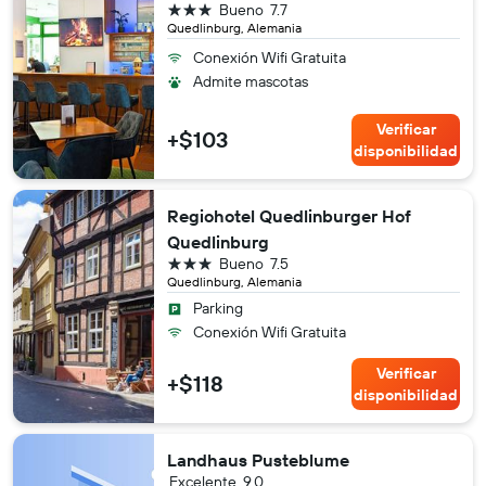
3 estrellas
Bueno
7.7
Quedlinburg, Alemania
Conexión Wifi Gratuita
Admite mascotas
Verificar
+$103
disponibilidad
Regiohotel Quedlinburger Hof
Quedlinburg
3 estrellas
Bueno
7.5
Quedlinburg, Alemania
Parking
Conexión Wifi Gratuita
Verificar
+$118
disponibilidad
Landhaus Pusteblume
Excelente
9.0