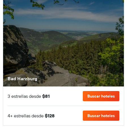
Bad Harzburg
3 estrellas desde
$81
Buscar hoteles
4+ estrellas desde
$128
Buscar hoteles