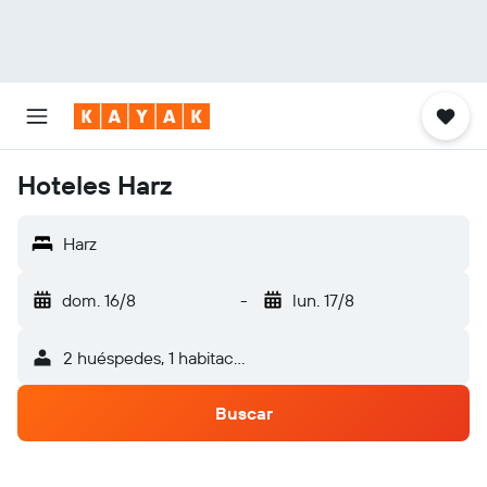
Hoteles Harz
Harz
dom. 16/8
-
lun. 17/8
2 huéspedes, 1 habitación
Buscar