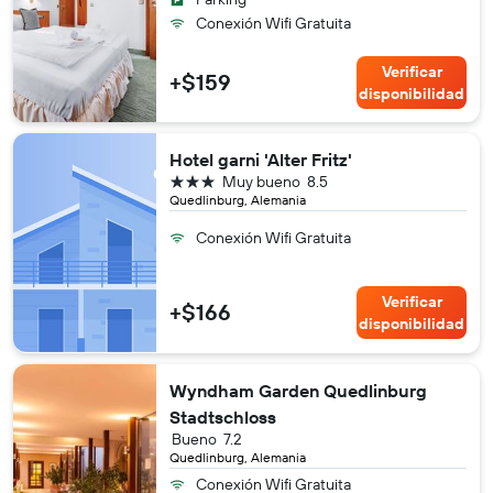
Conexión Wifi Gratuita
Verificar
+$159
disponibilidad
Hotel garni 'Alter Fritz'
3 estrellas
Muy bueno
8.5
Quedlinburg, Alemania
Conexión Wifi Gratuita
Verificar
+$166
disponibilidad
Wyndham Garden Quedlinburg
Stadtschloss
Bueno
7.2
Quedlinburg, Alemania
Conexión Wifi Gratuita