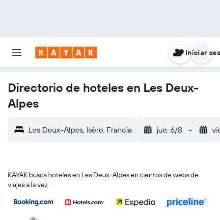
Iniciar se
Directorio de hoteles en Les Deux-
Alpes
Les Deux-Alpes, Isère, Francia
jue. 6/8
-
vi
KAYAK busca hoteles en Les Deux-Alpes en cientos de webs de
viajes a la vez