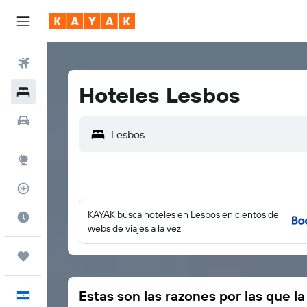
Vuelos
Hoteles Lesbos
Hoteles
Autos
Explore
Rastreador
KAYAK busca hoteles en Lesbos en cientos de
Cuándo ir
webs de viajes a la vez
Trips
Estas son las razones por las que l
Español