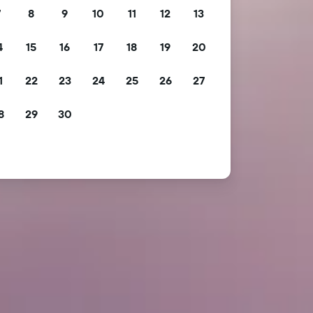
7
8
9
10
11
12
13
4
15
16
17
18
19
20
1
22
23
24
25
26
27
8
29
30