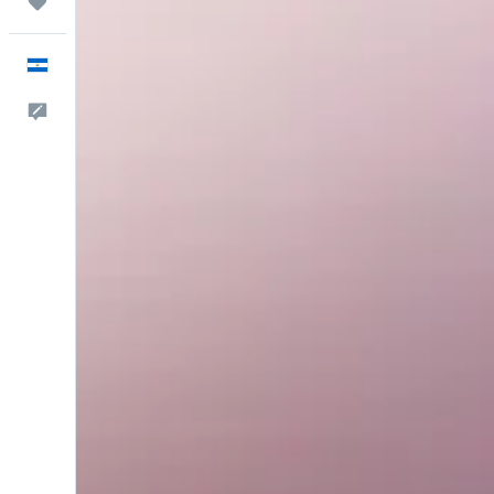
Trips
Español
Comentarios