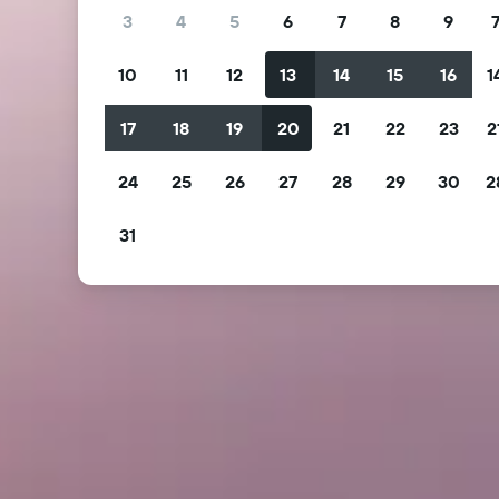
3
4
5
6
7
8
9
10
11
12
13
14
15
16
1
17
18
19
20
21
22
23
2
24
25
26
27
28
29
30
2
31