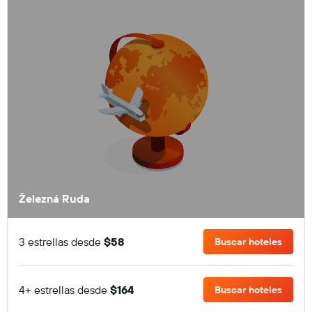
Železná Ruda
3 estrellas desde
$58
Buscar hoteles
4+ estrellas desde
$164
Buscar hoteles