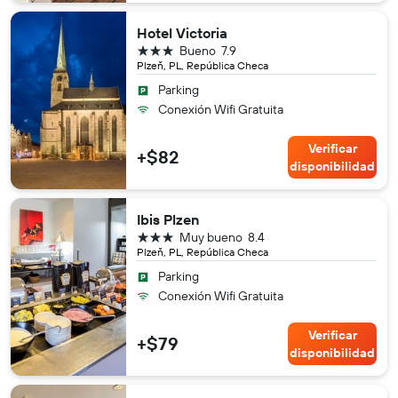
Hotel Victoria
3 estrellas
Bueno
7.9
Plzeň, PL, República Checa
Parking
Conexión Wifi Gratuita
Verificar
+$82
disponibilidad
Ibis Plzen
3 estrellas
Muy bueno
8.4
Plzeň, PL, República Checa
Parking
Conexión Wifi Gratuita
Verificar
+$79
disponibilidad