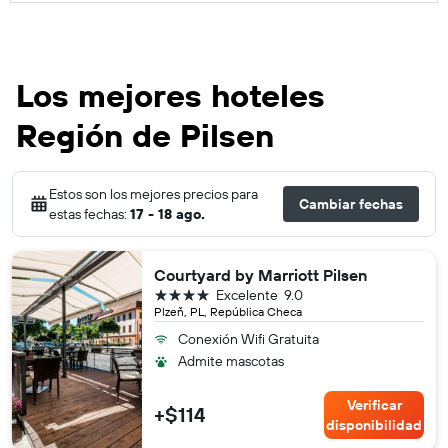
Los mejores hoteles
Región de Pilsen
Estos son los mejores precios para
Cambiar fechas
estas fechas:
17 - 18 ago.
Courtyard by Marriott Pilsen
4 estrellas
Excelente
9.0
Plzeň, PL, República Checa
Conexión Wifi Gratuita
Admite mascotas
Verificar
+$114
disponibilidad