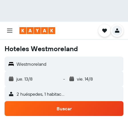
Hoteles Westmoreland
Westmoreland
jue. 13/8
-
vie. 14/8
2 huéspedes, 1 habitación
Buscar