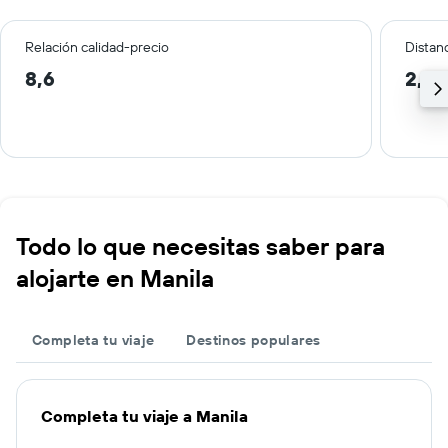
Relación calidad-precio
Distanc
8,6
2,2 
Todo lo que necesitas saber para
alojarte en Manila
Completa tu viaje
Destinos populares
Completa tu viaje a Manila