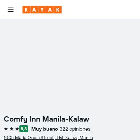
Comfy Inn Manila-Kalaw
Muy bueno
322 opiniones
8,3
3 estrellas
1005 Maria Orosa Street, T.M. Kalaw, Manila