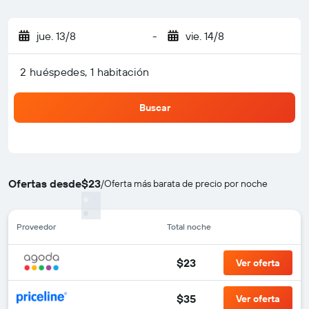
jue. 13/8
-
vie. 14/8
2 huéspedes, 1 habitación
Buscar
Ofertas desde
$23
/
Oferta más barata de precio por noche
Proveedor
Total noche
$23
Ver oferta
$35
Ver oferta