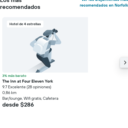
recomendados en Norfolk
recomendados
Hotel de 4 estrellas
3% más barato
The Inn at Four Eleven York
9.7 Excelente (28 opiniones)
0,86 km
Bar/lounge, Wifi gratis, Cafetera
desde $286