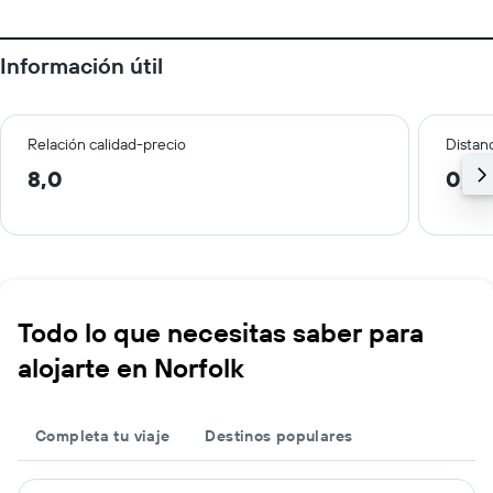
Información útil
Relación calidad-precio
Distanc
8,0
0,4
Todo lo que necesitas saber para
alojarte en Norfolk
Completa tu viaje
Destinos populares