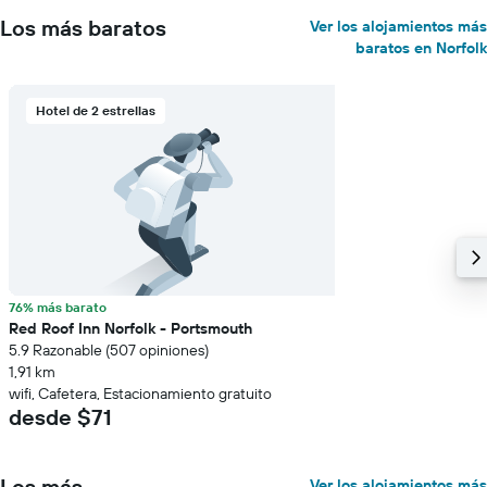
Los más baratos
Ver los alojamientos más
baratos en Norfolk
Hotel de 2 estrellas
76% más barato
Red Roof Inn Norfolk - Portsmouth
5.9 Razonable (507 opiniones)
1,91 km
wifi, Cafetera, Estacionamiento gratuito
desde $71
Los más
Ver los alojamientos más