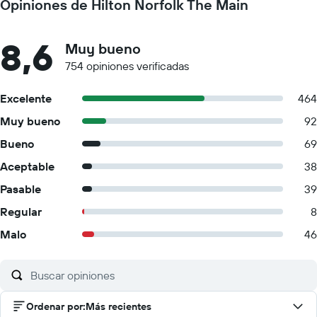
Opiniones de Hilton Norfolk The Main
8,6
Muy bueno
754 opiniones verificadas
Excelente
464
Muy bueno
92
Bueno
69
Aceptable
38
Pasable
39
Regular
8
Malo
46
Ordenar por
:
Más recientes