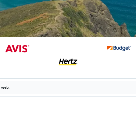
a web.