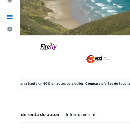
Trips
Español
Comentarios
Ahorra hasta un 40% en autos de alquiler. Compara ofertas de toda l
Ofertas de renta de autos
Información útil