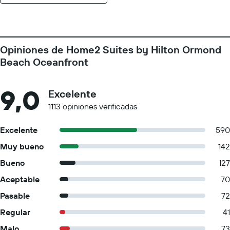
Opiniones de Home2 Suites by Hilton Ormond
Beach Oceanfront
9,0
Excelente
1113 opiniones verificadas
Excelente
590
Muy bueno
142
Bueno
127
Aceptable
70
Pasable
72
Regular
41
Malo
73