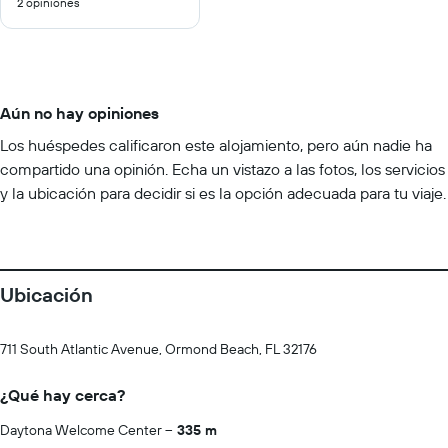
2 opiniones
10
Aún no hay opiniones
Los huéspedes calificaron este alojamiento, pero aún nadie ha
compartido una opinión. Echa un vistazo a las fotos, los servicios
y la ubicación para decidir si es la opción adecuada para tu viaje.
Ubicación
711 South Atlantic Avenue, Ormond Beach, FL 32176
¿Qué hay cerca?
Daytona Welcome Center
335 m