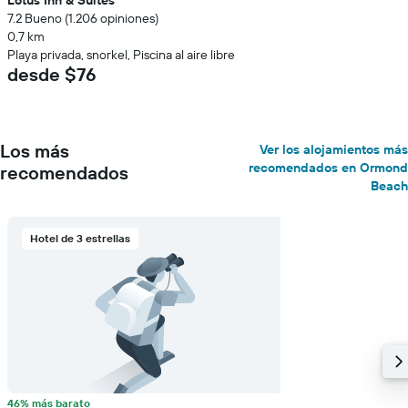
Lotus Inn & Suites
7.2 Bueno (1.206 opiniones)
0,7 km
Playa privada, snorkel, Piscina al aire libre
desde $76
Los más
Ver los alojamientos más
recomendados en Ormond
recomendados
Beach
Hotel de 3 estrellas
46% más barato