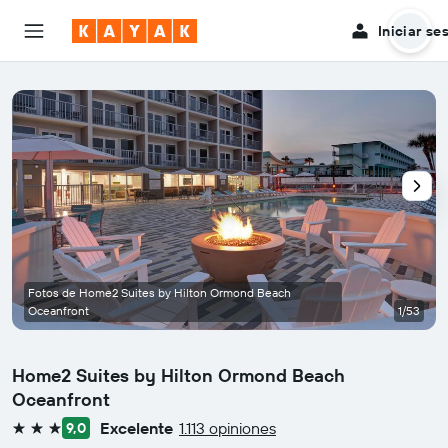
Iniciar se
Fotos de Home2 Suites by Hilton Ormond Beach
Oceanfront
1/53
Home2 Suites by Hilton Ormond Beach
Oceanfront
Excelente
1.113 opiniones
9,0
3 estrellas