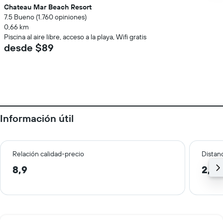
Chateau Mar Beach Resort
7.5 Bueno (1.760 opiniones)
0,66 km
Piscina al aire libre, acceso a la playa, Wifi gratis
desde $89
Información útil
Relación calidad-precio
Distanc
8,9
2,8 