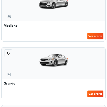
Mediano
Ver oferta
Grande
Ver oferta