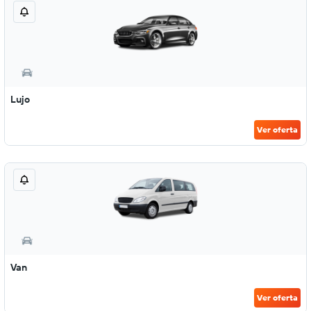
Lujo
Ver oferta
Van
Ver oferta