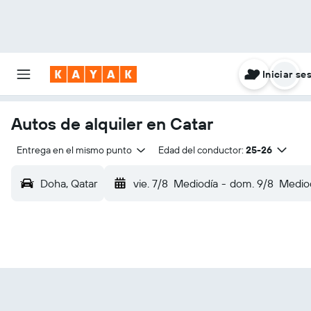
Iniciar se
Autos de alquiler en Catar
Entrega en el mismo punto
Edad del conductor:
25-26
Doha, Qatar
vie. 7/8
Mediodía
-
dom. 9/8
Medio