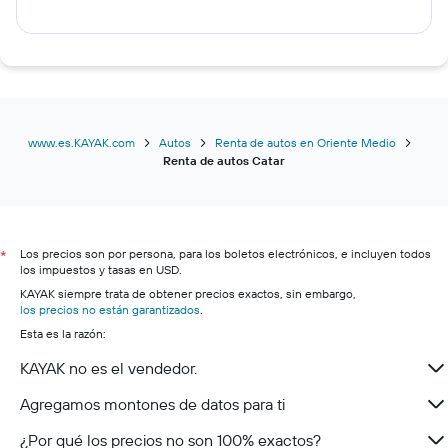
www.es.KAYAK.com
Autos
Renta de autos en Oriente Medio
Renta de autos Catar
Los precios son por persona, para los boletos electrónicos, e incluyen todos
*
los impuestos y tasas en USD.
KAYAK siempre trata de obtener precios exactos, sin embargo,
los precios no están garantizados
.
Esta es la razón:
KAYAK no es el vendedor.
Agregamos montones de datos para ti
¿Por qué los precios no son 100% exactos?