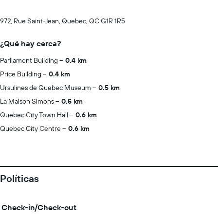
972, Rue Saint-Jean, Quebec, QC G1R 1R5
¿Qué hay cerca?
Parliament Building
0.4 km
Price Building
0.4 km
Ursulines de Quebec Museum
0.5 km
La Maison Simons
0.5 km
Quebec City Town Hall
0.6 km
Quebec City Centre
0.6 km
Políticas
Check-in/Check-out