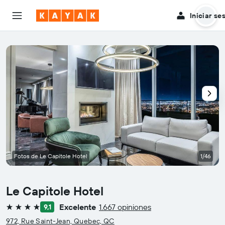
Iniciar se
Fotos de Le Capitole Hotel
1/46
Le Capitole Hotel
Excelente
1.667 opiniones
9,1
4 estrellas
972, Rue Saint-Jean, Quebec, QC