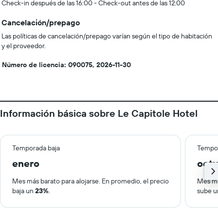
Check-in después de las 16:00 - Check-out antes de las 12:00
Cancelación/prepago
Las políticas de cancelación/prepago varían según el tipo de habitación
y el proveedor.
Número de licencia: 090075, 2026-11-30
Información básica sobre Le Capitole Hotel
Temporada baja
Tempor
enero
oct
Mes más barato para alojarse. En promedio, el precio
Mes má
baja un
23%
.
sube 