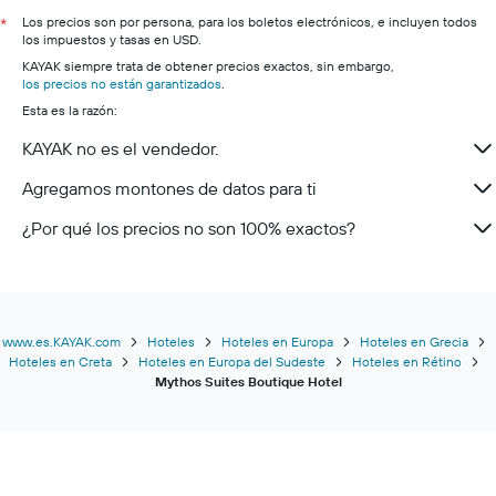
Los precios son por persona, para los boletos electrónicos, e incluyen todos
*
los impuestos y tasas en USD.
KAYAK siempre trata de obtener precios exactos, sin embargo,
los precios no están garantizados
.
Esta es la razón:
KAYAK no es el vendedor.
Agregamos montones de datos para ti
¿Por qué los precios no son 100% exactos?
www.es.KAYAK.com
Hoteles
Hoteles en Europa
Hoteles en Grecia
Hoteles en Creta
Hoteles en Europa del Sudeste
Hoteles en Rétino
Mythos Suites Boutique Hotel