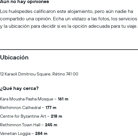
Aún no hay opiniones
Los huéspedes calificaron este alojamiento, pero aún nadie ha
compartido una opinión. Echa un vistazo a las fotos, los servicios
y la ubicación para decidir si es la opción adecuada para tu viaje.
Ubicación
12 Karaoli Dimitriou Square, Rétino 741 00
¿Qué hay cerca?
Kara Mousha Pasha Mosque
161 m
Rethimnon Cathedral
177 m
Centre for Byzantine Art
218 m
Rethimnon Town Hall
245 m
Venetian Loggia
284 m