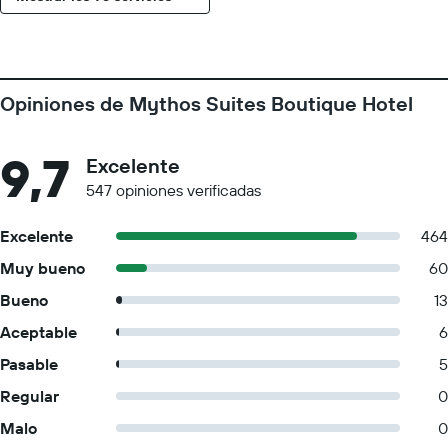
Opiniones de Mythos Suites Boutique Hotel
9,7
Excelente
547 opiniones verificadas
Excelente
464
Muy bueno
60
Bueno
13
Aceptable
6
Pasable
5
Regular
0
Malo
0