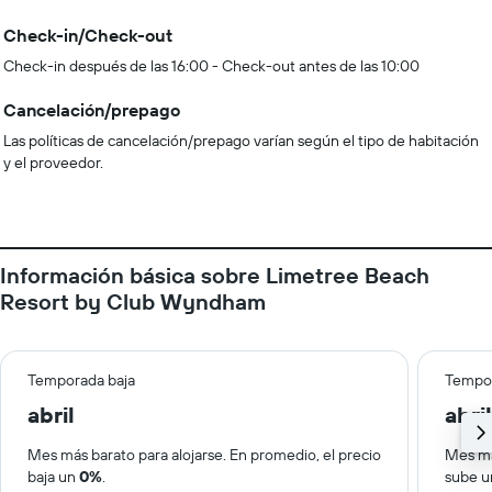
Check-in/Check-out
Check-in después de las 16:00 - Check-out antes de las 10:00
Cancelación/prepago
Las políticas de cancelación/prepago varían según el tipo de habitación
y el proveedor.
Información básica sobre Limetree Beach
Resort by Club Wyndham
Temporada baja
Tempor
abril
abril
Mes más barato para alojarse. En promedio, el precio
Mes má
baja un
0%
.
sube 