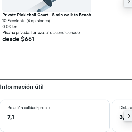
Private Pickleball Court - 5 min walk to Beach
10 Excelente (4 opiniones)
0,03 km
Piscina privada, Terraza, aire acondicionado
desde $661
Información útil
Relación calidad-precio
Distanc
7,1
3,4 