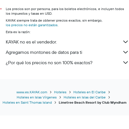
Los precios son por persona, para los boletos electrónicos, e incluyen todos
*
los impuestos y tasas en USD.
KAYAK siempre trata de obtener precios exactos, sin embargo,
los precios no están garantizados
.
Esta es la razón:
KAYAK no es el vendedor.
Agregamos montones de datos para ti
¿Por qué los precios no son 100% exactos?
www.es.KAYAK.com
Hoteles
Hoteles en El Caribe
Hoteles en Islas Vírgenes
Hoteles en Islas del Caribe
Hoteles en Saint Thomas Island
Limetree Beach Resort by Club Wyndham