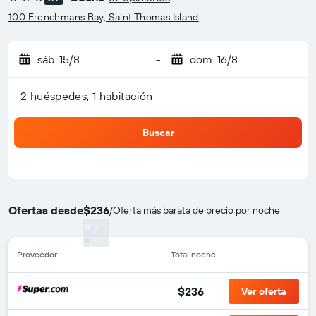
3 estrellas
100 Frenchmans Bay, Saint Thomas Island
sáb. 15/8
-
dom. 16/8
2 huéspedes, 1 habitación
Buscar
Ofertas desde
$236
/
Oferta más barata de precio por noche
Proveedor
Total noche
$236
Ver oferta