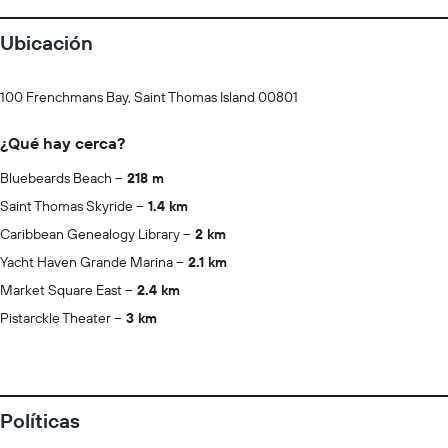
Ubicación
100 Frenchmans Bay, Saint Thomas Island 00801
¿Qué hay cerca?
Bluebeards Beach
218 m
Saint Thomas Skyride
1.4 km
Caribbean Genealogy Library
2 km
Yacht Haven Grande Marina
2.1 km
Market Square East
2.4 km
Pistarckle Theater
3 km
Políticas