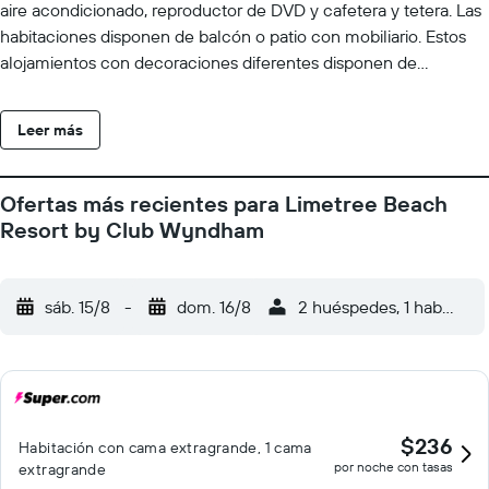
aire acondicionado, reproductor de DVD y cafetera y tetera. Las
habitaciones disponen de balcón o patio con mobiliario. Estos
alojamientos con decoraciones diferentes disponen de
comedor independiente. Los huéspedes pueden utilizar los
siguientes servicios disponibles en las habitaciones: frigorífico y
Leer más
microondas. Los baños están equipados con ducha y bañera
combinadas, artículos de higiene personal gratuitos y secador
de pelo. Este hotel en St. Thomas ofrece acceso a Internet wifi
Ofertas más recientes para Limetree Beach
gratis con una velocidad de 25 Mbps o más. Se ofrece una
Resort by Club Wyndham
televisión LCD con canales por cable de suscripción y películas
de pago. Se ofrece servicio de limpieza de forma limitada. Los
servicios de ocio y esparcimiento en este hotel incluyen una
sáb. 15/8
-
dom. 16/8
2 huéspedes, 1 habitació
piscina al aire libre y gimnasio.
$236
Habitación con cama extragrande, 1 cama
por noche con tasas
extragrande