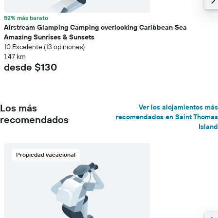
52% más barato
Airstream Glamping Camping overlooking Caribbean Sea
Amazing Sunrises & Sunsets
10 Excelente (13 opiniones)
1,47 km
desde $130
Los más
Ver los alojamientos más
recomendados en Saint Thomas
recomendados
Island
Propiedad vacacional