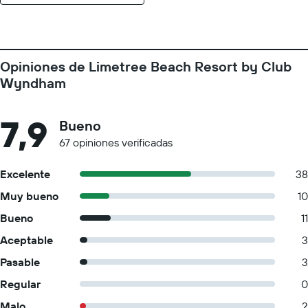
Opiniones de Limetree Beach Resort by Club
Wyndham
7,9
Bueno
67 opiniones verificadas
Excelente
38
Muy bueno
10
Bueno
11
Aceptable
3
Pasable
3
Regular
0
Malo
2