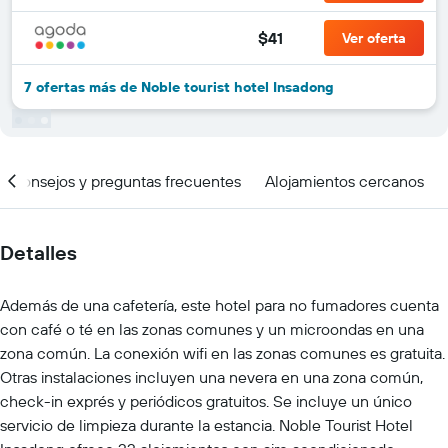
$41
Ver oferta
7 ofertas más de Noble tourist hotel Insadong
Consejos y preguntas frecuentes
Alojamientos cercanos
Detalles
Además de una cafetería, este hotel para no fumadores cuenta
con café o té en las zonas comunes y un microondas en una
zona común. La conexión wifi en las zonas comunes es gratuita.
Otras instalaciones incluyen una nevera en una zona común,
check-in exprés y periódicos gratuitos. Se incluye un único
servicio de limpieza durante la estancia. Noble Tourist Hotel