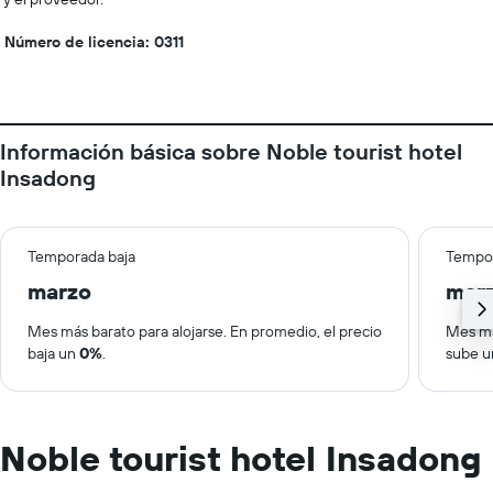
Número de licencia: 0311
Información básica sobre Noble tourist hotel
Insadong
Temporada baja
Tempor
marzo
mar
Mes más barato para alojarse. En promedio, el precio
Mes má
baja un
0%
.
sube 
Noble tourist hotel Insadong