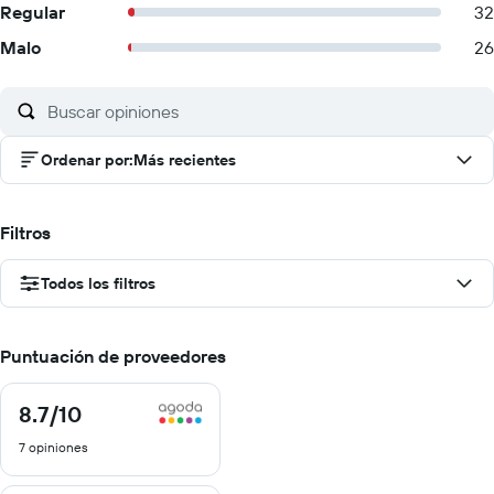
Regular
32
Malo
26
Ordenar por
:
Más recientes
Filtros
Todos los filtros
Puntuación de proveedores
8.7
/10
8.7
de
7 opiniones
10