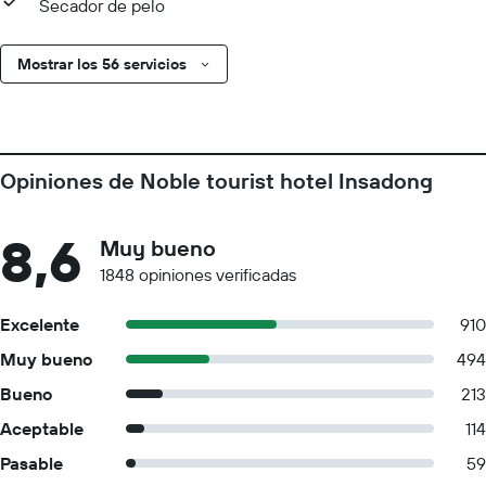
Secador de pelo
Mostrar los 56 servicios
Opiniones de Noble tourist hotel Insadong
8,6
Muy bueno
1848 opiniones verificadas
Excelente
910
Muy bueno
494
Bueno
213
Aceptable
114
Pasable
59