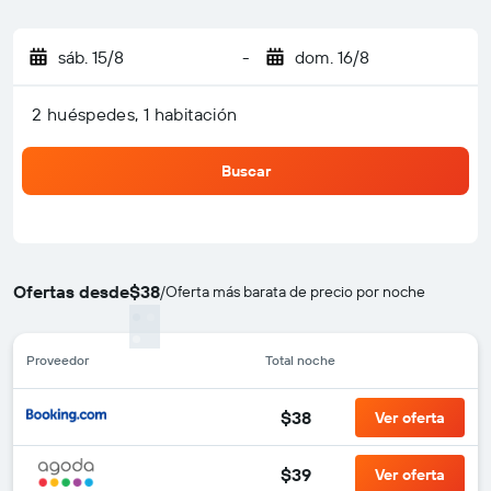
sáb. 15/8
-
dom. 16/8
2 huéspedes, 1 habitación
Buscar
Ofertas desde
$38
/
Oferta más barata de precio por noche
Proveedor
Total noche
$38
Ver oferta
$39
Ver oferta