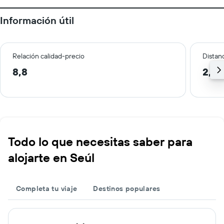
Información útil
Relación calidad-precio
Distanc
8,8
2,7 
Todo lo que necesitas saber para
alojarte en Seúl
Completa tu viaje
Destinos populares