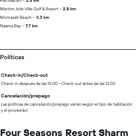
Ras Nasrani
2.5 km
Maritim Jolie Ville Golf & Resort
2.8 km
Montazah Beach
3.3 km
Naama Bay
7.7 km
Políticas
Check-in/Check-out
Check-in después de las 15:00 - Check-out antes de las 12:00
Cancelación/prepago
Las políticas de cancelación/prepago varían según el tipo de habitación
y el proveedor.
Four Seasons Resort Sharm