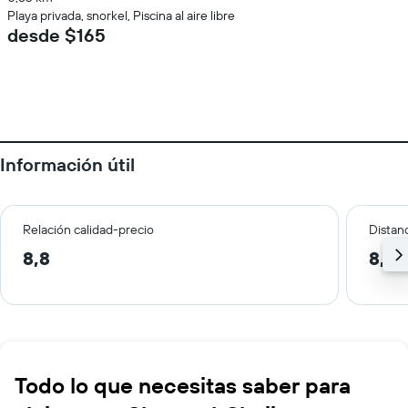
Playa privada, snorkel, Piscina al aire libre
desde $165
Información útil
Relación calidad-precio
Distanc
8,8
8,6 
Todo lo que necesitas saber para