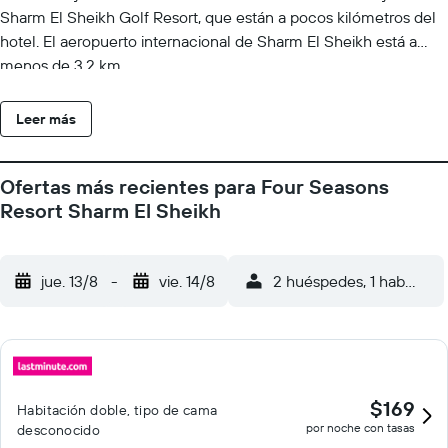
Sharm El Sheikh Golf Resort, que están a pocos kilómetros del
hotel. El aeropuerto internacional de Sharm El Sheikh está a
menos de 3,2 km.
Leer más
Ofertas más recientes para Four Seasons
Resort Sharm El Sheikh
jue. 13/8
-
vie. 14/8
2 huéspedes, 1 habitació
$169
Habitación doble, tipo de cama
por noche con tasas
desconocido