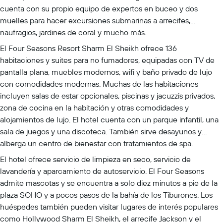
cuenta con su propio equipo de expertos en buceo y dos
muelles para hacer excursiones submarinas a arrecifes,
naufragios, jardines de coral y mucho más.
El Four Seasons Resort Sharm El Sheikh ofrece 136
habitaciones y suites para no fumadores, equipadas con TV de
pantalla plana, muebles modernos, wifi y baño privado de lujo
con comodidades modernas. Muchas de las habitaciones
incluyen salas de estar opcionales, piscinas y jacuzzis privados,
zona de cocina en la habitación y otras comodidades y
alojamientos de lujo. El hotel cuenta con un parque infantil, una
sala de juegos y una discoteca. También sirve desayunos y
alberga un centro de bienestar con tratamientos de spa.
El hotel ofrece servicio de limpieza en seco, servicio de
lavandería y aparcamiento de autoservicio. El Four Seasons
admite mascotas y se encuentra a solo diez minutos a pie de la
plaza SOHO y a pocos pasos de la bahía de los Tiburones. Los
huéspedes también pueden visitar lugares de interés populares
como Hollywood Sharm El Sheikh, el arrecife Jackson y el