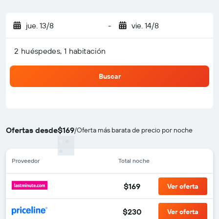
jue. 13/8
-
vie. 14/8
2 huéspedes, 1 habitación
Buscar
Ofertas desde
$169
/
Oferta más barata de precio por noche
Proveedor
Total noche
$169
Ver oferta
$230
Ver oferta