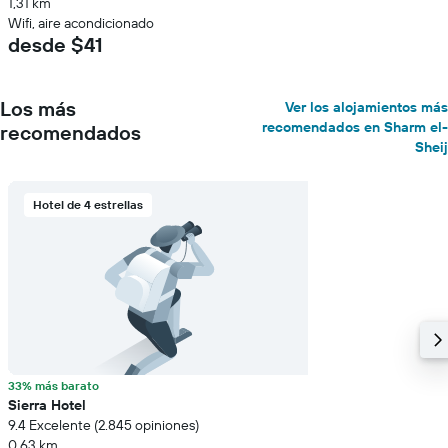
1,31 km
Wifi, aire acondicionado
desde $41
Los más
Ver los alojamientos más
recomendados en Sharm el-
recomendados
Sheij
Hotel de 4 estrellas
33% más barato
Sierra Hotel
9.4 Excelente (2.845 opiniones)
0,63 km