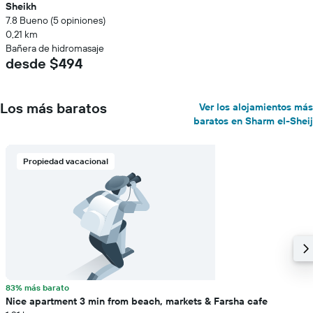
Sheikh
7.8 Bueno (5 opiniones)
0,21 km
Bañera de hidromasaje
desde $494
Los más baratos
Ver los alojamientos más
baratos en Sharm el-Sheij
Propiedad vacacional
83% más barato
Nice apartment 3 min from beach, markets & Farsha cafe