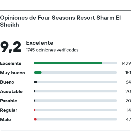
Opiniones de Four Seasons Resort Sharm El
Sheikh
9,2
Excelente
1745 opiniones verificadas
Excelente
1429
Muy bueno
151
Bueno
64
Aceptable
20
Pasable
20
Regular
14
Malo
47