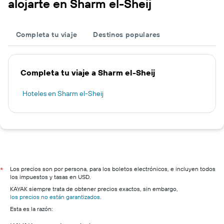
alojarte en Sharm el-Sheij
Completa tu viaje
Destinos populares
Completa tu viaje a Sharm el-Sheij
Hoteles en Sharm el-Sheij
Los precios son por persona, para los boletos electrónicos, e incluyen todos
*
los impuestos y tasas en USD.
KAYAK siempre trata de obtener precios exactos, sin embargo,
los precios no están garantizados
.
Esta es la razón: