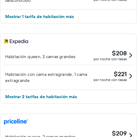
desconocido
Mostrar 1 tarifa de habitación más
$208
Habitación queen, 2 camas grandes
por noche con tasas
$221
Habitación con cama extragrande, 1 cama
por noche con tasas
extragrande
Mostrar 2 tarifas de habitación más
$209
Habitación queen, 2 camas grandes