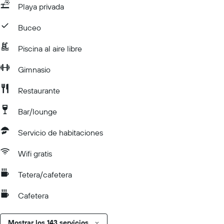
Playa privada
Buceo
Piscina al aire libre
Gimnasio
Restaurante
Bar/lounge
Servicio de habitaciones
Wifi gratis
Tetera/cafetera
Cafetera
Mostrar los 143 servicios