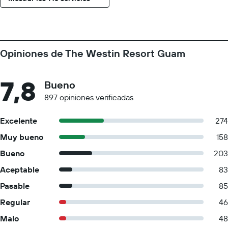
Opiniones de The Westin Resort Guam
7,8
Bueno
897 opiniones verificadas
Excelente
274
Muy bueno
158
Bueno
203
Aceptable
83
Pasable
85
Regular
46
Malo
48