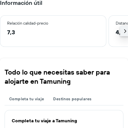
Información útil
Relación calidad-precio
Distanc
7,3
4,3 
Todo lo que necesitas saber para
alojarte en Tamuning
Completa tu viaje
Destinos populares
Completa tu viaje a Tamuning