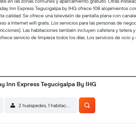
ratis en las zonas comunes y aparcamiento gratuito. Otras instalac
ay Inn Express Tegucigalpa by IHG ofrece 108 alojamientos con c
a calidad. Se ofrece una televisión de pantalla plana con canal
 a Internet wifi gratis. Los servicios para las personas de negoc
ricciones). Las habitaciones también incluyen cafetera y tetera y 
rece servicio de limpieza todos los días. Los servicios de ocio 
ay Inn Express Tegucigalpa By IHG
2 huéspedes, 1 habitación