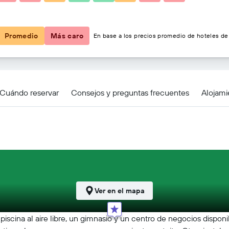
$112
Promedio
Más caro
En base a los precios promedio de hoteles de 
ucigalpa By IHG
Cuándo reservar
Consejos y preguntas frecuentes
Alojami
Ver en el mapa
scina al aire libre, un gimnasio y un centro de negocios disponib