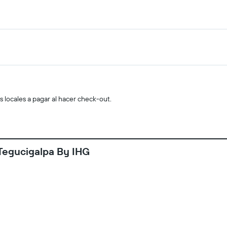
s locales a pagar al hacer check-out.
 Tegucigalpa By IHG