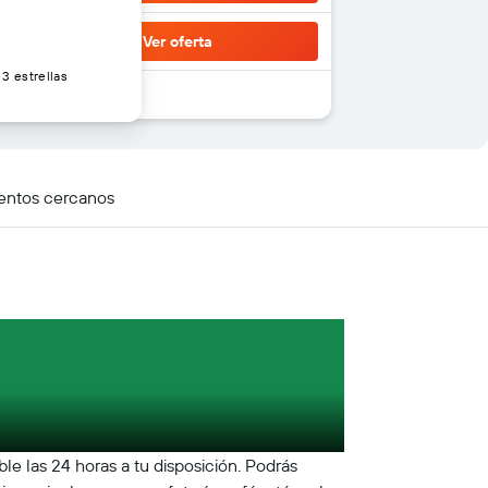
Ver oferta
3 estrellas
entos cercanos
le las 24 horas a tu disposición. Podrás