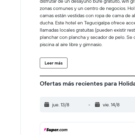
disfrutar de un desayuno bufé gratuito, wifi g
zonas comunes y un centro de negocios. Holid
camas están vestidas con ropa de cama de alt
ducha. Este hotel en Tegucigalpa ofrece acceso
llamadas locales gratuitas (pueden existir rest
planchar con plancha y secador de pelo. Se of
piscina al aire libre y gimnasio.
Leer más
Ofertas más recientes para Holid
jue. 13/8
-
vie. 14/8