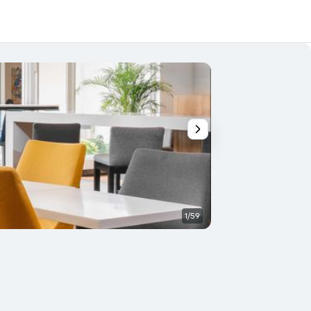
1/59
Sala de estar