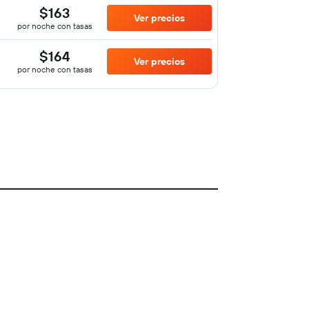
$163
Ver precios
por noche con tasas
$164
Ver precios
por noche con tasas