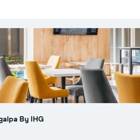
galpa By IHG