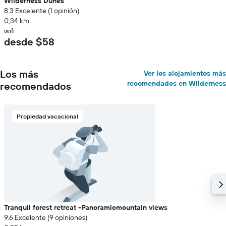
Wilderness Dunes
8.3 Excelente (1 opinión)
0,34 km
wifi
desde $58
Los más
Ver los alojamientos más
recomendados en Wilderness
recomendados
Propiedad vacacional
Tranquil forest retreat -Panoramicmountain views
9.6 Excelente (9 opiniones)