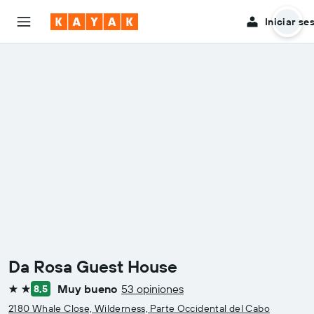
Iniciar se
Da Rosa Guest House
Muy bueno
53 opiniones
8,5
2 estrellas
2180 Whale Close, Wilderness, Parte Occidental del Cabo