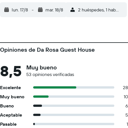
lun. 17/8
-
mar. 18/8
2 huéspedes, 1 habitació
Opiniones de Da Rosa Guest House
8,5
Muy bueno
53 opiniones verificadas
Excelente
28
Muy bueno
10
Bueno
6
Aceptable
5
Pasable
1