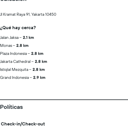
Jl Kramat Raya 91, Yakarta 10450
¿Qué hay cerca?
Jalan Jaksa
2.1 km
Monas
2.8 km
Plaza Indonesia
2.8 km
Jakarta Cathedral
2.8 km
Istiqlal Mezquita
2.8 km
Grand Indonesia
2.9 km
Políticas
Check-in/Check-out