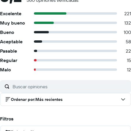
560 opiniones verificadas
Excelente
221
Muy bueno
132
Bueno
100
Aceptable
58
Pasable
22
Regular
15
Malo
12
Ordenar por
:
Más recientes
Filtros