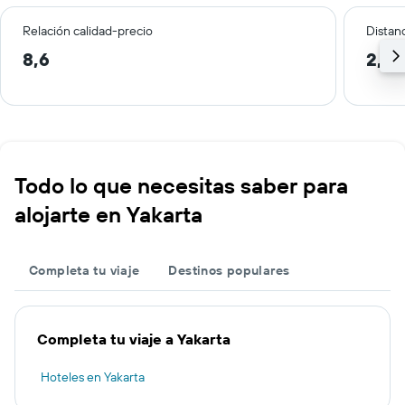
Relación calidad-precio
Distanc
8,6
2,5 
Todo lo que necesitas saber para
alojarte en Yakarta
Completa tu viaje
Destinos populares
Completa tu viaje a Yakarta
Hoteles en Yakarta