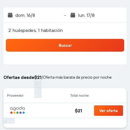
dom. 16/8
-
lun. 17/8
2 huéspedes, 1 habitación
Buscar
Ofertas desde
$21
/
Oferta más barata de precio por noche
Proveedor
Total noche
$21
Ver oferta