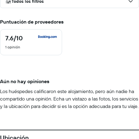
Todos los filtros
Puntuación de proveedores
7.6
/10
7.6
de
1 opinión
10
Aún no hay opiniones
Los huéspedes calificaron este alojamiento, pero aún nadie ha
compartido una opinión. Echa un vistazo a las fotos, los servicios
y la ubicación para decidir si es la opción adecuada para tu viaje.
Ubicación