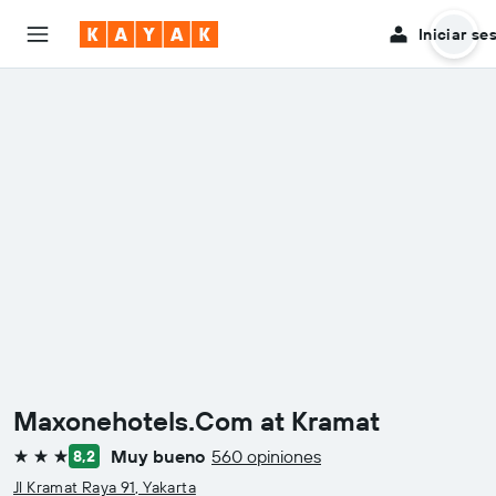
Iniciar se
Maxonehotels.Com at Kramat
Muy bueno
560 opiniones
8,2
3 estrellas
Jl Kramat Raya 91, Yakarta