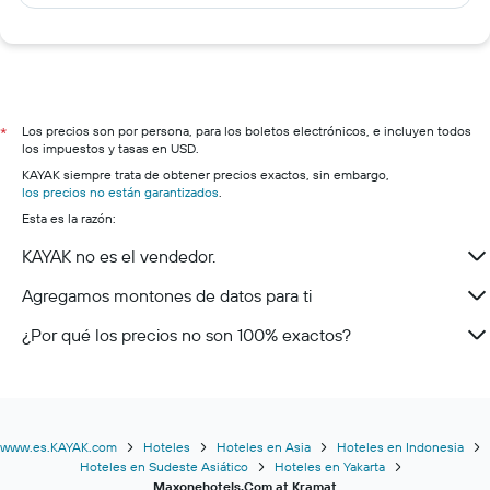
Los precios son por persona, para los boletos electrónicos, e incluyen todos
*
los impuestos y tasas en USD.
KAYAK siempre trata de obtener precios exactos, sin embargo,
los precios no están garantizados
.
Esta es la razón:
KAYAK no es el vendedor.
Agregamos montones de datos para ti
¿Por qué los precios no son 100% exactos?
www.es.KAYAK.com
Hoteles
Hoteles en Asia
Hoteles en Indonesia
Hoteles en Sudeste Asiático
Hoteles en Yakarta
Maxonehotels.Com at Kramat