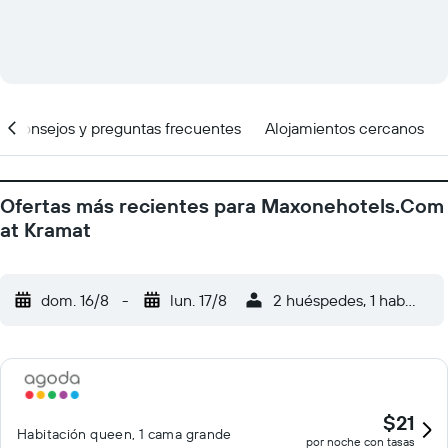
Consejos y preguntas frecuentes
Alojamientos cercanos
Ofertas más recientes para Maxonehotels.Com
at Kramat
dom. 16/8
-
lun. 17/8
2 huéspedes, 1 habitació
$21
Habitación queen, 1 cama grande
por noche con tasas