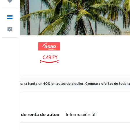
Trips
Español
Comentarios
Ahorra hasta un 40% en autos de alquiler. Compara ofertas de toda l
Ofertas de renta de autos
Información útil