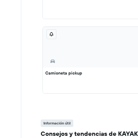
Camioneta pickup
Información útil
Consejos y tendencias de KAYAK 