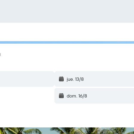
a
jue. 13/8
dom. 16/8