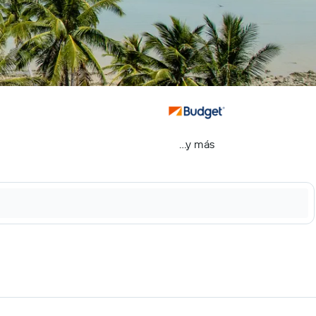
...y más