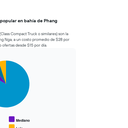
s popular en bahía de Phang
Class Compact Truck o similares) son la
ng Nga, a un costo promedio de $28 por
 ofertas desde $15 por día.
Mediano