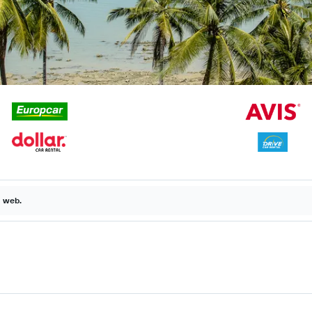
a web.