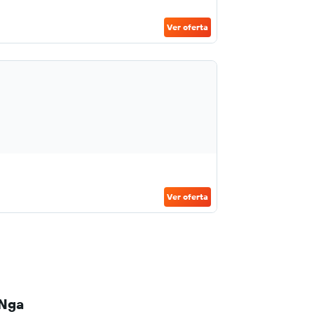
Ver oferta
Ver oferta
 Nga