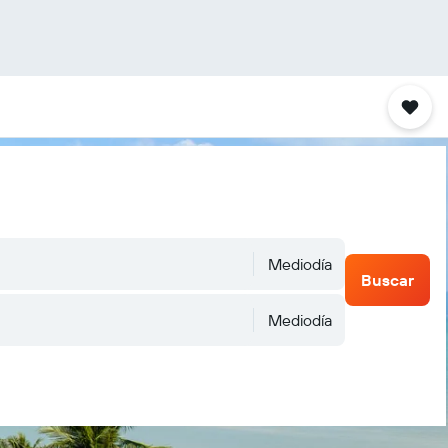
Mediodía
Buscar
Mediodía