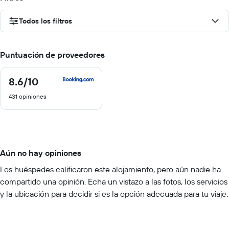
Todos los filtros
Puntuación de proveedores
8.6
/10
8.6
de
431 opiniones
10
Aún no hay opiniones
Los huéspedes calificaron este alojamiento, pero aún nadie ha
compartido una opinión. Echa un vistazo a las fotos, los servicios
y la ubicación para decidir si es la opción adecuada para tu viaje.