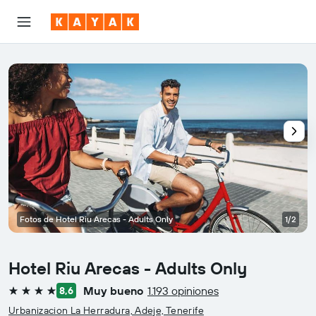
Fotos de Hotel Riu Arecas - Adults Only
1/2
Hotel Riu Arecas - Adults Only
Muy bueno
1.193 opiniones
8,6
4 estrellas
Urbanizacion La Herradura, Adeje, Tenerife