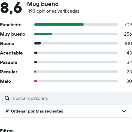
8,6
Muy bueno
1193 opiniones verificadas
Excelente
709
Muy bueno
256
Bueno
100
Aceptable
43
Pasable
32
Regular
23
Malo
30
Ordenar por
:
Más recientes
Filtros