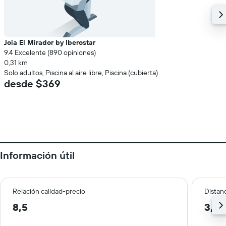
Joia El Mirador by Iberostar
9.4 Excelente (890 opiniones)
0,31 km
Solo adultos, Piscina al aire libre, Piscina (cubierta)
desde $369
Información útil
Relación calidad-precio
Distanc
8,5
3,2 