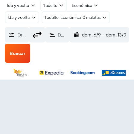
Ida y vuelta
1 adulto
Económica
Ida y vuelta
1 adulto, Económica, 0 maletas
Origen
Destino
dom. 6/9
-
dom. 13/9
Buscar