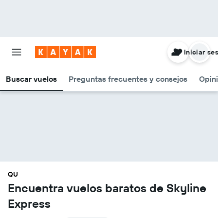
Iniciar se
Buscar vuelos
Preguntas frecuentes y consejos
Opin
QU
Encuentra vuelos baratos de Skyline
Express