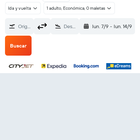
Ida y vuelta
1 adulto, Económica, 0 maletas
Origen
Destino
lun. 7/9
-
lun. 14/9
Buscar