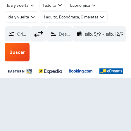
Ida y vuelta
1 adulto
Económica
Ida y vuelta
1 adulto, Económica, 0 maletas
Origen
Destino
sáb. 5/9
-
sáb. 12/9
Buscar