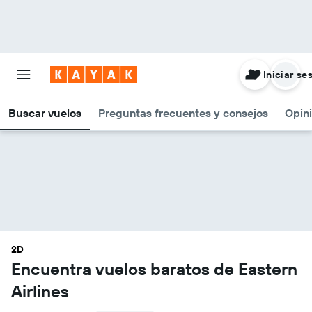
Iniciar se
Buscar vuelos
Preguntas frecuentes y consejos
Opin
2D
Encuentra vuelos baratos de Eastern
Airlines