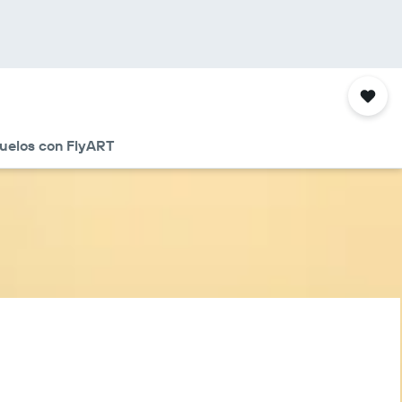
uelos con FlyART