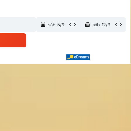
sáb. 5/9
sáb. 12/9