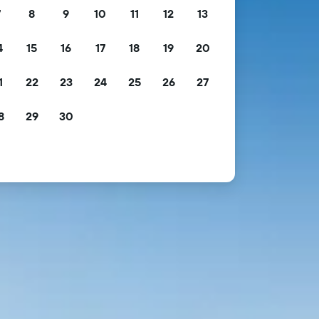
7
8
9
10
11
12
13
4
15
16
17
18
19
20
1
22
23
24
25
26
27
8
29
30