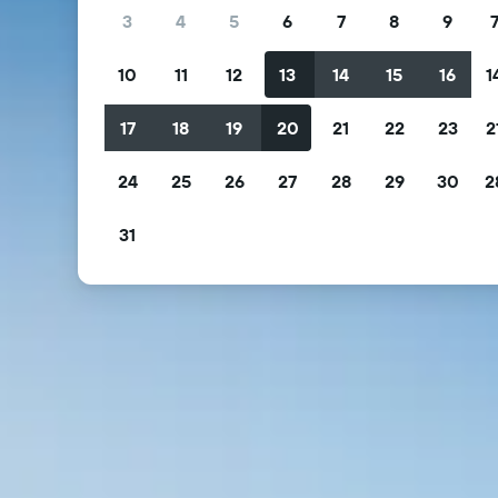
3
4
5
6
7
8
9
10
11
12
13
14
15
16
1
17
18
19
20
21
22
23
2
24
25
26
27
28
29
30
2
31