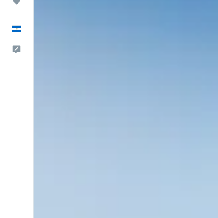
Trips
Español
Comentarios