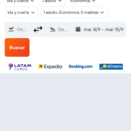
Ida y vuelta
1 adulto
Económica
Ida y vuelta
1 adulto, Económica, 0 maletas
Origen
Destino
mar. 8/9
-
mar. 15/9
Buscar