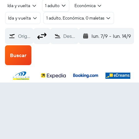
Ida y vuelta
1 adulto
Económica
Ida y vuelta
1 adulto, Económica, 0 maletas
Origen
Destino
lun. 7/9
-
lun. 14/9
Buscar