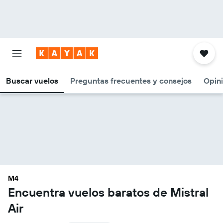
Buscar vuelos
Preguntas frecuentes y consejos
Opin
M4
Encuentra vuelos baratos de Mistral
Air