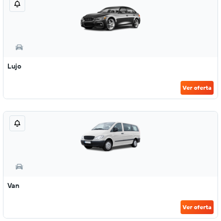
Lujo
Ver oferta
Van
Ver oferta