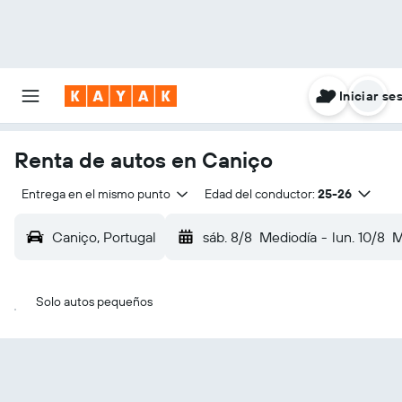
Iniciar se
Renta de autos en Caniço
Entrega en el mismo punto
Edad del conductor:
25-26
Caniço, Portugal
sáb. 8/8
Mediodía
-
lun. 10/8
M
Solo autos pequeños