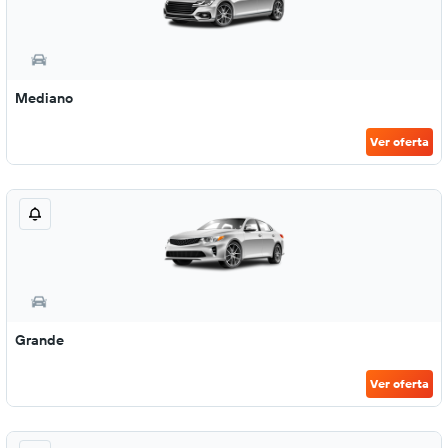
Mediano
Ver oferta
Grande
Ver oferta