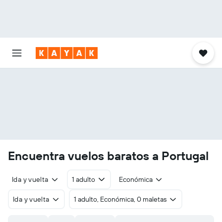
Encuentra vuelos baratos a Portugal
Ida y vuelta
1 adulto
Económica
Ida y vuelta
1 adulto, Económica, 0 maletas