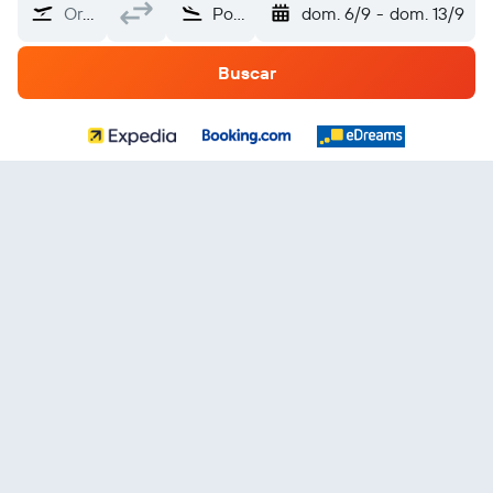
Origen
Portugal
dom. 6/9
-
dom. 13/9
Buscar