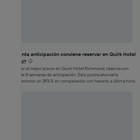
¿Con cuánta anticipación conviene reservar en Quirk Hotel
Richmond?
Para obtener el mejor precio en Quirk Hotel Richmond, reserva con
alrededor de 8 semanas de anticipación. Esto podría ahorrarte
aproximadamente un 28%% en comparación con hacerlo a última hora.