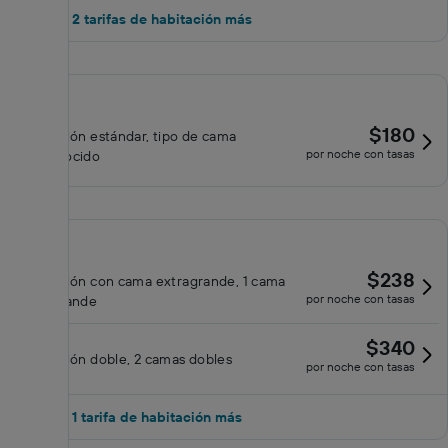
Mostrar 2 tarifas de habitación más
$180
Habitación estándar, tipo de cama
por noche con tasas
desconocido
$238
Habitación con cama extragrande, 1 cama
por noche con tasas
extragrande
$340
Habitación doble, 2 camas dobles
por noche con tasas
Mostrar 1 tarifa de habitación más