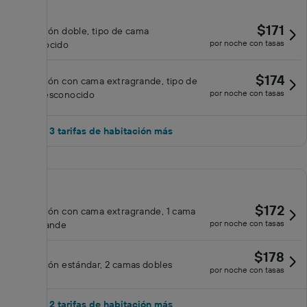
$171
Habitación doble, tipo de cama
por noche con tasas
desconocido
$174
Habitación con cama extragrande, tipo de
por noche con tasas
cama desconocido
Mostrar 3 tarifas de habitación más
$172
Habitación con cama extragrande, 1 cama
por noche con tasas
extragrande
$178
Habitación estándar, 2 camas dobles
por noche con tasas
Mostrar 2 tarifas de habitación más