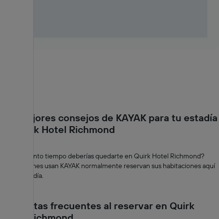
Los mejores consejos de KAYAK para tu estadía
en Quirk Hotel Richmond
¿Cuánto tiempo deberías quedarte en Quirk Hotel Richmond?
Quienes usan KAYAK normalmente reservan sus habitaciones aquí
por 1 día.
Preguntas frecuentes al reservar en Quirk
Hotel Richmond