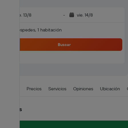
jue. 13/8
-
vie. 14/8
2 huéspedes, 1 habitación
Buscar
Detalles
Precios
Servicios
Opiniones
Ubicación
Detalles