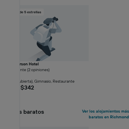
Hotel de 5 estrellas
The Jefferson Hotel
9.8 Excelente (2 opiniones)
0,24 km
Piscina (cubierta), Gimnasio, Restaurante
desde $342
Los más baratos
Ver los alojamientos más
baratos en Richmond