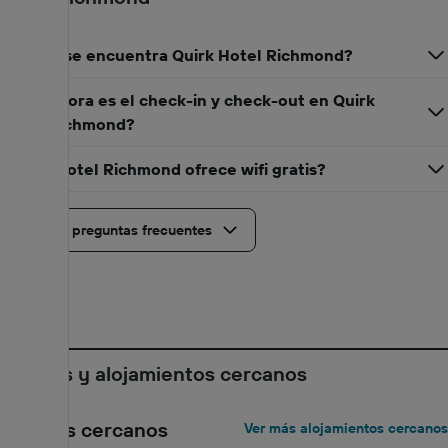
¿Dónde se encuentra Quirk Hotel Richmond?
¿A qué hora es el check-in y check-out en Quirk
Hotel Richmond?
¿Quirk Hotel Richmond ofrece wifi gratis?
Ver más preguntas frecuentes
Hoteles y alojamientos cercanos
Los más cercanos
Ver más alojamientos cercanos