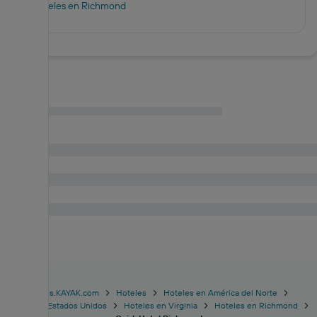
Hoteles en Richmond
www.es.KAYAK.com
Hoteles
Hoteles en América del Norte
Hoteles en Estados Unidos
Hoteles en Virginia
Hoteles en Richmond