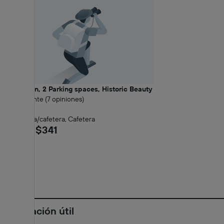
Downtown, 2 Parking spaces, Historic Beauty
10 Excelente (7 opiniones)
0,45 km
wifi, Tetera/cafetera, Cafetera
desde $341
Información útil