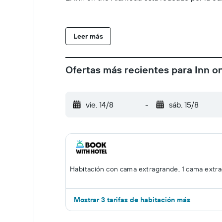
Leer más
Ofertas más recientes para Inn o
vie. 14/8
-
sáb. 15/8
Habitación con cama extragrande, 1 cama extr
Mostrar 3 tarifas de habitación más