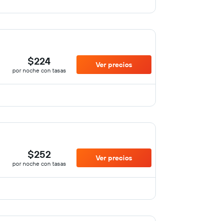
$224
Ver precios
por noche con tasas
$252
Ver precios
por noche con tasas