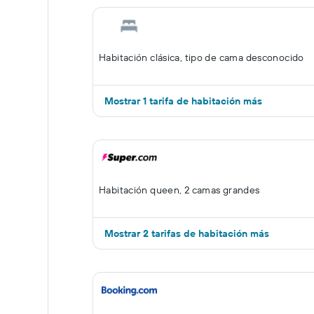
Habitación clásica, tipo de cama desconocido
Mostrar 1 tarifa de habitación más
Habitación queen, 2 camas grandes
Mostrar 2 tarifas de habitación más