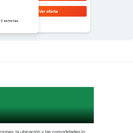
Ver oferta
3 estrellas
ciones, la ubicación y las comodidades lo