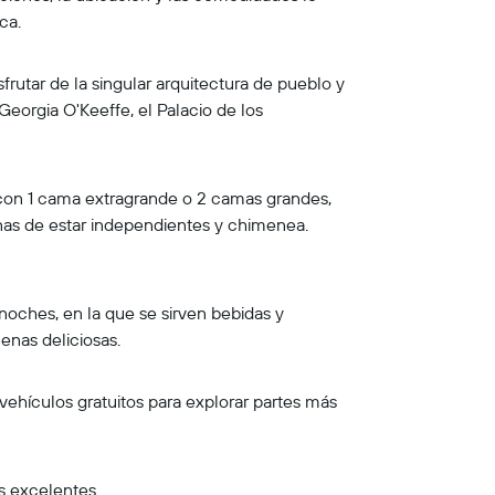
ca.
utar de la singular arquitectura de pueblo y
Georgia O'Keeffe, el Palacio de los
 con 1 cama extragrande o 2 camas grandes,
nas de estar independientes y chimenea.
noches, en la que se sirven bebidas y
cenas deliciosas.
vehículos gratuitos para explorar partes más
s excelentes.