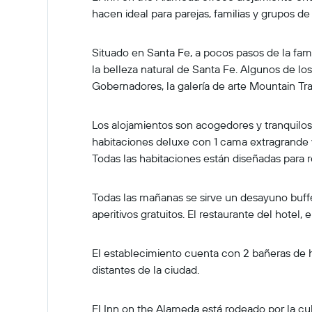
hacen ideal para parejas, familias y grupos d
Situado en Santa Fe, a pocos pasos de la fam
la belleza natural de Santa Fe. Algunos de lo
Gobernadores, la galería de arte Mountain Trai
Los alojamientos son acogedores y tranquilo
habitaciones deluxe con 1 cama extragrande 
Todas las habitaciones están diseñadas para re
Todas las mañanas se sirve un desayuno buffet
aperitivos gratuitos. El restaurante del hotel,
El establecimiento cuenta con 2 bañeras de h
distantes de la ciudad.
El Inn on the Alameda está rodeado por la cu