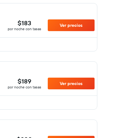
$183
Ver precios
por noche con tasas
$189
Ver precios
por noche con tasas