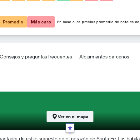
$189
Promedio
Más caro
En base a los precios promedio de hoteles de 
Consejos y preguntas frecuentes
Alojamientos cercanos
Ver en el mapa
antador de estilo suroeste en el corazón de Santa Fe. Las habita