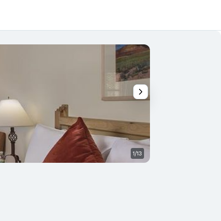
1/13
Otros