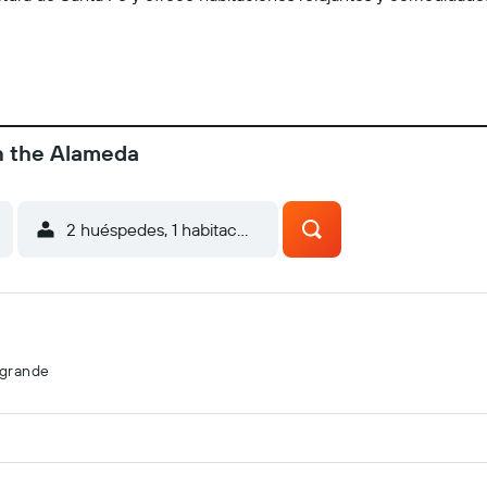
n the Alameda
2 huéspedes, 1 habitación
agrande