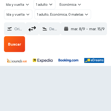
Ida y vuelta
1 adulto
Económica
Ida y vuelta
1 adulto, Económica, 0 maletas
Origen
Destino
mar. 8/9
-
mar. 15/9
Buscar