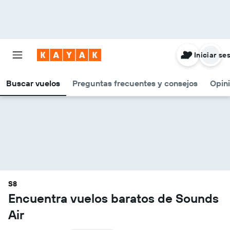
Iniciar se
Buscar vuelos
Preguntas frecuentes y consejos
Opin
S8
Encuentra vuelos baratos de Sounds
Air