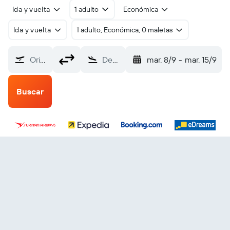
Ida y vuelta
1 adulto
Económica
Ida y vuelta
1 adulto, Económica, 0 maletas
Origen
Destino
mar. 8/9
-
mar. 15/9
Buscar