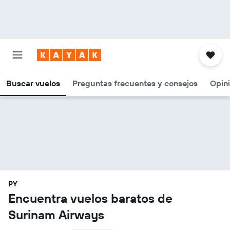
Buscar vuelos
Preguntas frecuentes y consejos
Opin
PY
Encuentra vuelos baratos de
Surinam Airways