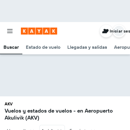
Iniciar se
Buscar
Estado de vuelo
Llegadas y salidas
Aeropu
AKV
Vuelos y estados de vuelos - en Aeropuerto
Akulivik (AKV)