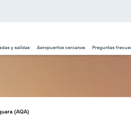
adas y salidas
Aeropuertos cercanos
Preguntas frecue
aquara (AQA)