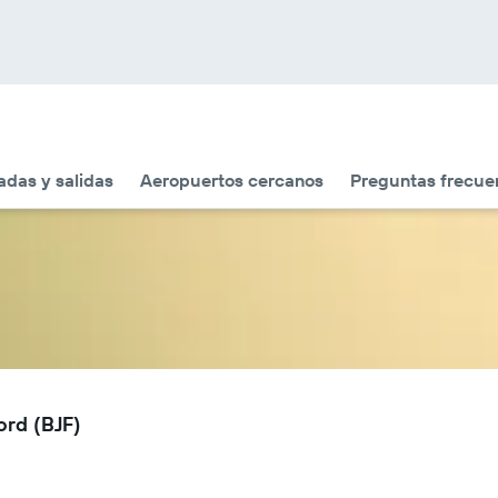
adas y salidas
Aeropuertos cercanos
Preguntas frecue
ord (BJF)