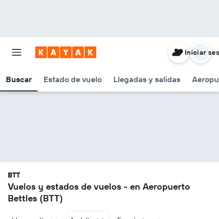
Iniciar se
Buscar
Estado de vuelo
Llegadas y salidas
Aeropu
BTT
Vuelos y estados de vuelos - en Aeropuerto
Bettles (BTT)