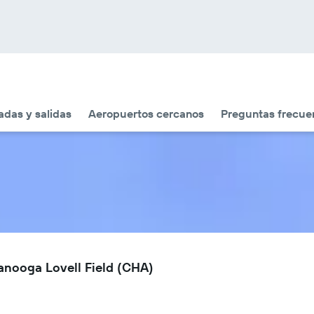
adas y salidas
Aeropuertos cercanos
Preguntas frecue
anooga Lovell Field (CHA)