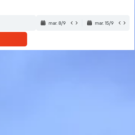
mar. 8/9
mar. 15/9