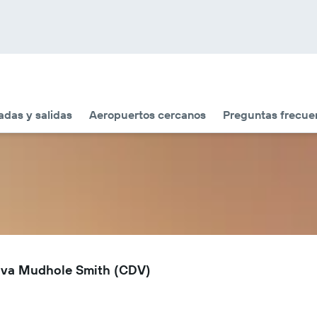
adas y salidas
Aeropuertos cercanos
Preguntas frecue
dova Mudhole Smith (CDV)